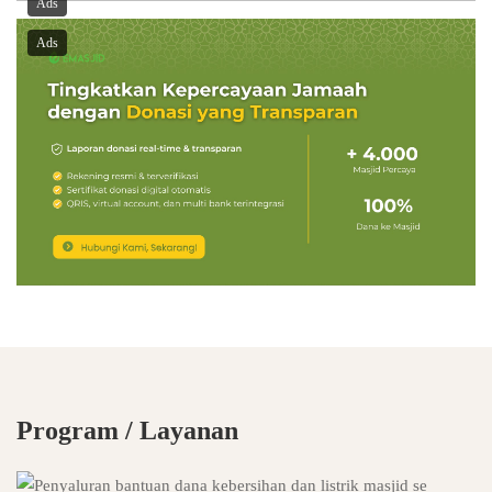
Ads
Ads
Program / Layanan