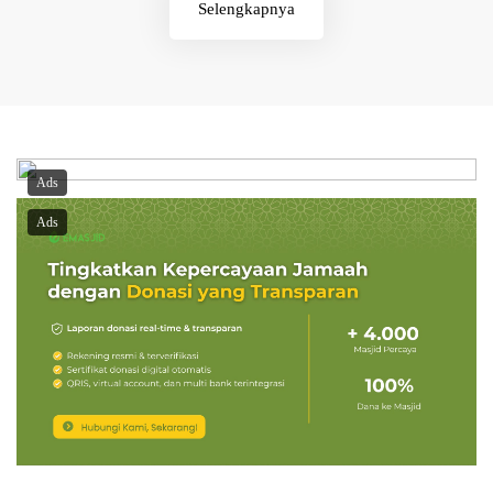
Selengkapnya
Ads
Ads